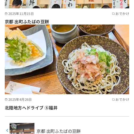
2025年11月15日
おでかけ
京都 出町ふたばの豆餅
2025年4月26日
おでかけ
北陸地方へドライブ ⑤福井
京都 出町ふたばの豆餅