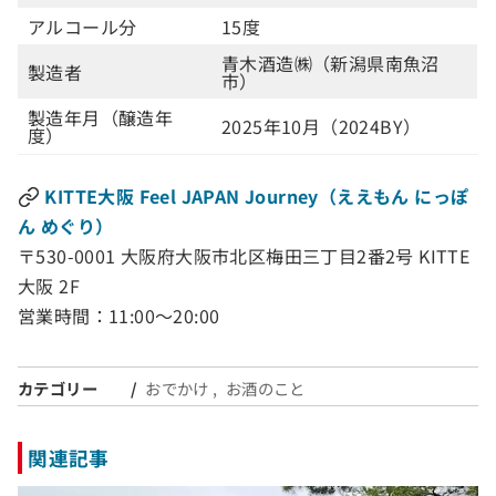
アルコール分
15度
青木酒造㈱（新潟県南魚沼
製造者
市）
製造年月（醸造年
2025年10月（2024BY）
度）
KITTE大阪 Feel JAPAN Journey（ええもん にっぽ
ん めぐり）
〒530-0001 大阪府大阪市北区梅田三丁目2番2号 KITTE
大阪 2F
営業時間：11:00～20:00
カテゴリー
おでかけ
お酒のこと
関連記事