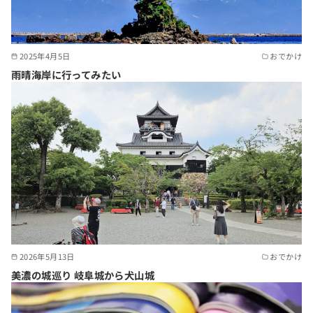
2025年4月5日
おでかけ
雨晴海岸に行ってみたい
2026年5月13日
おでかけ
美濃の城巡り 岐阜城から犬山城