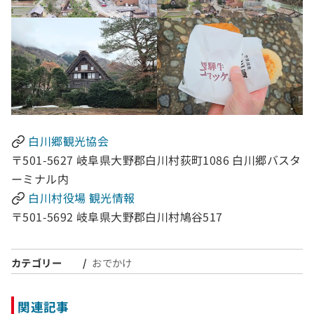
白川郷観光協会
〒501-5627 岐阜県大野郡白川村荻町1086 白川郷バスタ
ーミナル内
白川村役場 観光情報
〒501-5692 岐阜県大野郡白川村鳩谷517
カテゴリー
おでかけ
関連記事