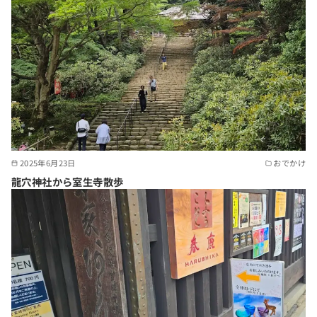
2025年6月23日
おでかけ
龍穴神社から室生寺散歩