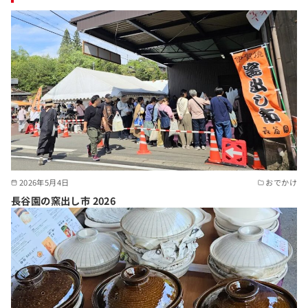
2026年5月4日
おでかけ
長谷園の窯出し市 2026