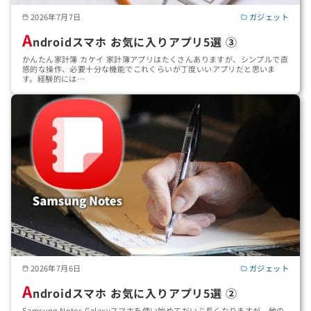
2026年7月7日
ガジェット
A
ndroidスマホ お気に入りアプリ5選 ③
かんたん家計簿 カケイ 家計簿アプリはたくさんありますが、シンプルで直
感的な操作、必要十分な機能でこれくらいが丁度いいアプリだと思いま
す。経験的には…
2026年7月6日
ガジェット
A
ndroidスマホ お気に入りアプリ5選 ②
Samsung Notes Galaxyスマホを使い始めてだいぶ長くなりますが、他の