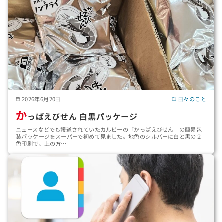
2026年6月20日
日々のこと
か
っぱえびせん 白黒パッケージ
ニュースなどでも報道されていたカルビーの「かっぱえびせん」の簡易包
装パッケージをスーパーで初めて見ました。地色のシルバーに白と黒の２
色印刷で、上の方…