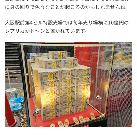
に身の回りで色々なことが起こるのかもしれませんね。
大阪駅前第4ビル特設売場では毎年売り場横に10億円の
レプリカがド～ンと置かれています。