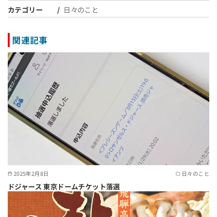
カテゴリー
日々のこと
関連記事
2025年2月8日
日々のこと
ドジャース 東京ドームチケット落選