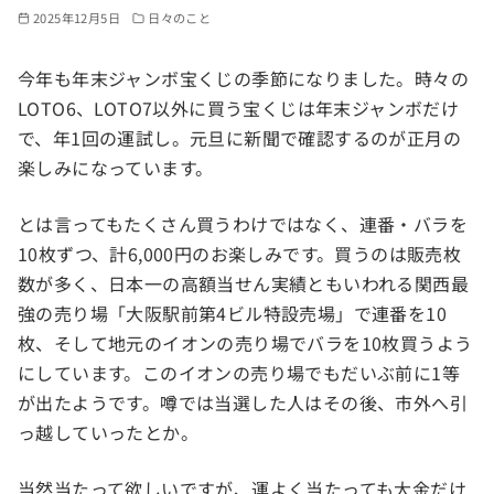
2025年12月5日
日々のこと
今年も年末ジャンボ宝くじの季節になりました。時々の
LOTO6、LOTO7以外に買う宝くじは年末ジャンボだけ
で、年1回の運試し。元旦に新聞で確認するのが正月の
楽しみになっています。
とは言ってもたくさん買うわけではなく、連番・バラを
10枚ずつ、計6,000円のお楽しみです。買うのは販売枚
数が多く、日本一の高額当せん実績ともいわれる関西最
強の売り場「大阪駅前第4ビル特設売場」で連番を10
枚、そして地元のイオンの売り場でバラを10枚買うよう
にしています。このイオンの売り場でもだいぶ前に1等
が出たようです。噂では当選した人はその後、市外へ引
っ越していったとか。
当然当たって欲しいですが、運よく当たっても大金だけ