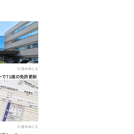
日々のこと
ーで71歳の免許更新
日々のこと