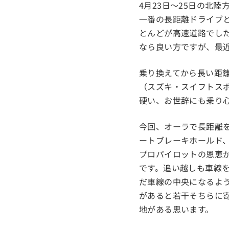
4月23日～25日の北
一番の長距離ドライブと
とんどが高速道路でした
なら良い方ですが、最
乗り換えてから長い距
（スズキ・スイフトス
硬い、お世辞にも乗り
今回、オーラで長距離
ートブレーキホールド
プロパイロットの恩恵
です。追い越しも車線
だ車線の中央になるよ
があると若干そちらに
地がある思います。