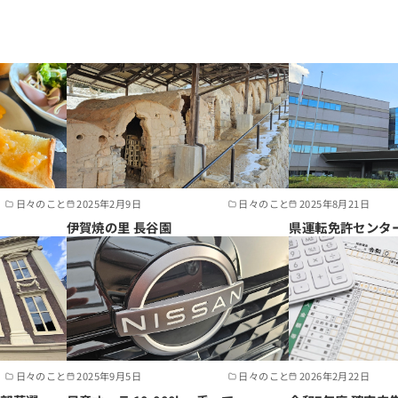
日々のこと
2025年2月9日
日々のこと
2025年8月21日
伊賀焼の里 長谷園
県運転免許センタ
日々のこと
2025年9月5日
日々のこと
2026年2月22日