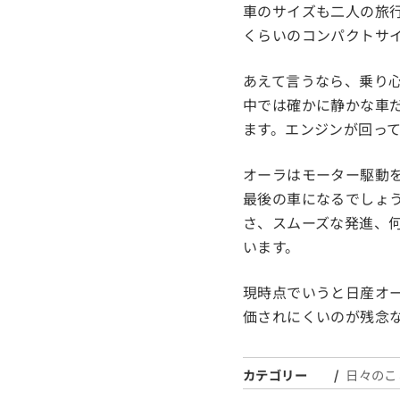
車のサイズも二人の旅
くらいのコンパクトサ
あえて言うなら、乗り
中では確かに静かな車
ます。エンジンが回っ
オーラはモーター駆動
最後の車になるでしょ
さ、スムーズな発進、何
います。
現時点でいうと日産オ
価されにくいのが残念
カテゴリー
日々のこ