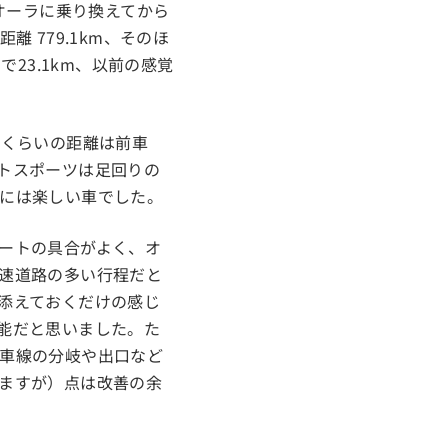
オーラに乗り換えてから
 779.1km、そのほ
23.1km、以前の感覚
れくらいの距離は前車
トスポーツは足回りの
には楽しい車でした。
ートの具合がよく、オ
速道路の多い行程だと
添えておくだけの感じ
能だと思いました。た
車線の分岐や出口など
ますが）点は改善の余