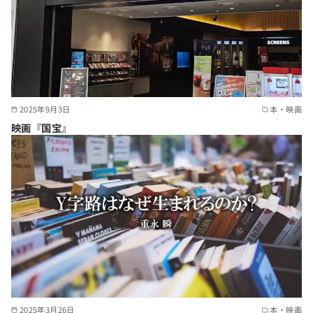
2025年9月3日
本・映画
映画『国宝』
2025年3月26日
本・映画