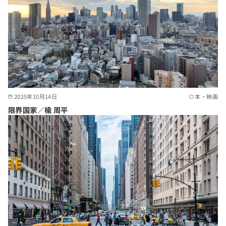
2025年10月14日
本・映画
限界国家／楡 周平