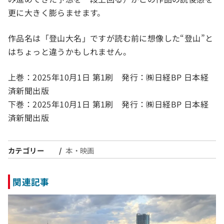
更に大きく膨らませます。
作品名は「登山大名」ですが読む前に想像した“登山”と
はちょっと違うかもしれません。
上巻：2025年10月1日 第1刷 発行：㈱日経BP 日本経
済新聞出版
下巻：2025年10月1日 第1刷 発行：㈱日経BP 日本経
済新聞出版
カテゴリー
本・映画
関連記事