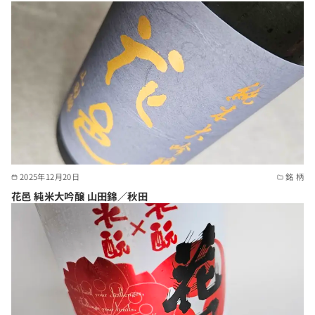
2025年12月20日
銘 柄
花邑 純米大吟醸 山田錦／秋田