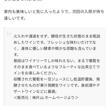
家内も美味しいと気に入ったようで、次回の入荷が待ち
遠しいです。
火入れや濾過をせず、酵母が生きた状態のまま瓶詰
めしたワインです。フレッシュな味わいだけでな
く、身体に優しい酵素や微かな炭酸も含んでいま
す。
普段はワイナリーでしか味わえない、まるで葡萄を
そのまま食べているようなフルーティな出来立てワ
インをお楽しみください。
収穫された葡萄を一旦ジュースにし低温貯蔵後、発
酵させたものが果汁発酵生ワインです。食前酒やデ
ザートワインなどに最適。
＜販売元：㈱片山 ホームページより＞