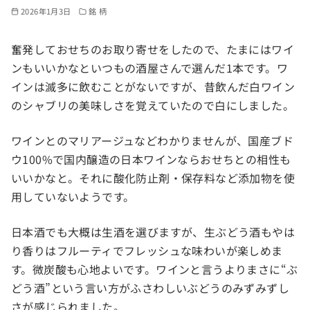
2026年1月3日
銘 柄
奮発しておせちのお取り寄せをしたので、たまにはワイ
ンもいいかなといつもの酒屋さんで選んだ1本です。ワ
インは滅多に飲むことがないですが、昔飲んだ白ワイン
のシャブリの美味しさを覚えていたので白にしました。
ワインとのマリアージュなどわかりませんが、国産ブド
ウ100%で国内醸造の日本ワインならおせちとの相性も
いいかなと。それに酸化防止剤・保存料など添加物を使
用していないようです。
日本酒でも大概は生酒を選びますが、生ぶどう酒もやは
り香りはフルーティでフレッシュな味わいが楽しめま
す。微炭酸も心地よいです。ワインと言うよりまさに“ぶ
どう酒”という言い方がふさわしいぶどうのみずみずし
さが感じられました。