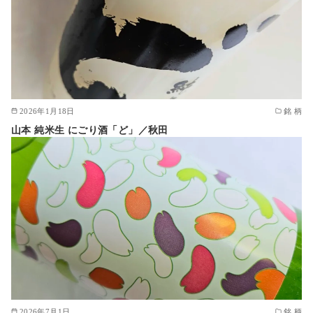
2026年1月18日
銘 柄
山本 純米生 にごり酒「ど」／秋田
2026年7月1日
銘 柄