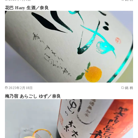
花巴 Hazy 生酒／奈良
2025年2月18日
銘 柄
梅乃宿 あらごし ゆず／奈良