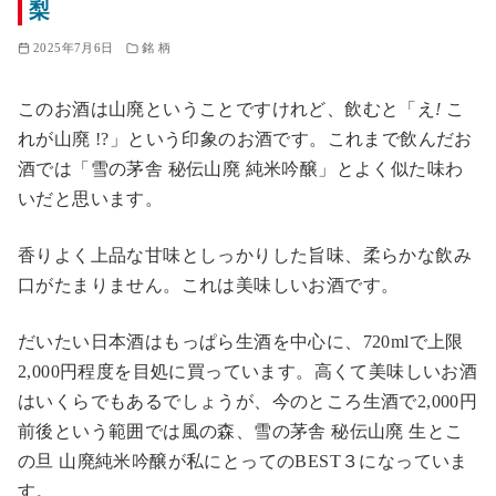
梨
2025年7月6日
銘 柄
このお酒は山廃ということですけれど、飲むと「え
!
こ
れが山廃 !?」という印象のお酒です。これまで飲んだお
酒では「雪の茅舎 秘伝山廃 純米吟醸」とよく似た味わ
いだと思います。
香りよく上品な甘味としっかりした旨味、柔らかな飲み
口がたまりません。これは美味しいお酒です。
だいたい日本酒はもっぱら生酒を中心に、720mlで上限
2,000円程度を目処に買っています。高くて美味しいお酒
はいくらでもあるでしょうが、今のところ生酒で2,000円
前後という範囲では風の森、雪の茅舎 秘伝山廃 生とこ
の旦 山廃純米吟醸が私にとってのBEST３になっていま
す。