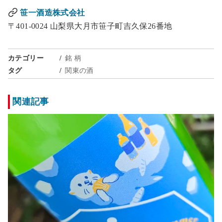
笹一酒造株式会社
〒401-0024 山梨県大月市笹子町吉久保26番地
カテゴリー
銘 柄
タグ
関東の酒
関連記事