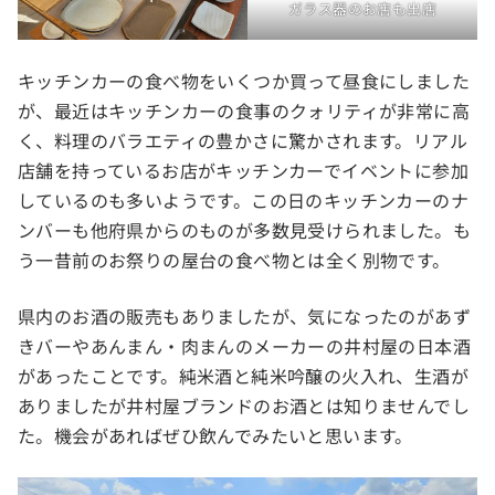
ガラス器のお店も出店
キッチンカーの食べ物をいくつか買って昼食にしました
が、最近はキッチンカーの食事のクォリティが非常に高
く、料理のバラエティの豊かさに驚かされます。リアル
店舗を持っているお店がキッチンカーでイベントに参加
しているのも多いようです。この日のキッチンカーのナ
ンバーも他府県からのものが多数見受けられました。も
う一昔前のお祭りの屋台の食べ物とは全く別物です。
県内のお酒の販売もありましたが、気になったのがあず
きバーやあんまん・肉まんのメーカーの井村屋の日本酒
があったことです。純米酒と純米吟醸の火入れ、生酒が
ありましたが井村屋ブランドのお酒とは知りませんでし
た。機会があればぜひ飲んでみたいと思います。