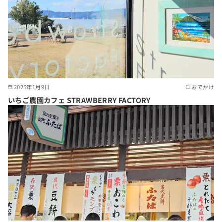
2025年1月9日
おでかけ
いちご農園カフェ STRAWBERRY FACTORY