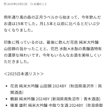
2025年12月31日
お酒のこと
例年通り風の森の正月ラベルから始まって、今年飲んだ
お酒は19本でした。月1.5本と以前に比べるとだいぶ少
なくなりました。
印象に残っているのは、最後に飲んだ花邑 純米大吟醸
山田錦の旨かったことと、花巴 水酛✕水酛の貴醸酒特有
の濃厚な味わいです。今年もいろんなお酒を美味しくい
ただきました。
＜2025日本酒リスト＞
花邑 純米大吟醸 山田錦 2024BY（秋田県湯沢市：両
関酒造）
鶴齢 純米吟醸 2024BY (新潟県南魚沼市：青木酒造)
篠峯 雄町 純米大吟醸 中取り生酒 2024BY（奈良県御