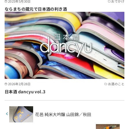
2025年5月30日
おでかけ
ならまちの蔵元で日本酒の利き酒
2026年2月28日
お酒のこと
日本酒 dancyu vol.3
花邑 純米大吟醸 山田錦／秋田