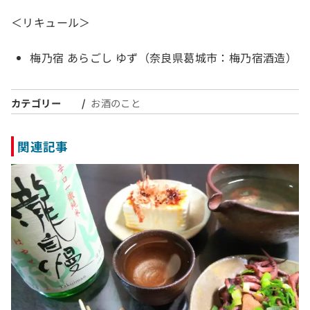
＜リキュール＞
梅乃宿 あらごし ゆず（奈良県葛城市：梅乃宿酒造）
カテゴリー
お酒のこと
関連記事