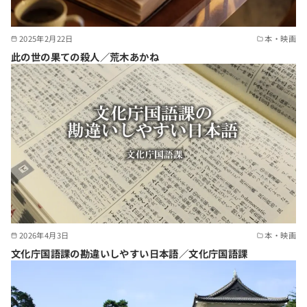
2025年2月22日
本・映画
此の世の果ての殺人／荒木あかね
2026年4月3日
本・映画
文化庁国語課の勘違いしやすい日本語／文化庁国語課