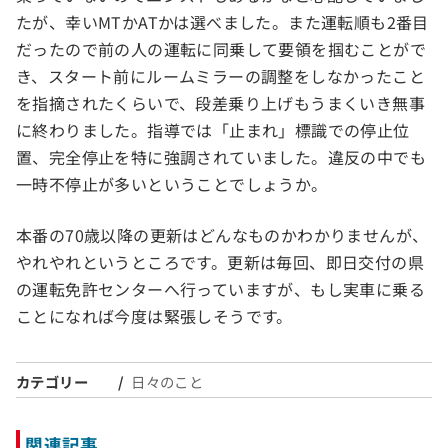
たが、幸いMTかATかは選べました。また運転順も2番目
だったので前の人の運転に同乗して要領を掴むことがで
き、スタート前にルームミラーの調整をしなかったこと
を指摘されたくらいで、段差乗り上げもうまくいき無事
に終わりました。指導では「止まれ」標識での停止位
置、完全停止を特に強調されていました。違反の中でも
一時不停止が多いということでしょうか。
本番の70歳以降の更新はどんなものかわかりませんが、
やれやれというところです。更新は毎回、即日交付の県
の運転免許センターへ行っていますが、もし実車に乗る
ことになれば今度は緊張しそうです。
カテゴリー
日々のこと
関連記事