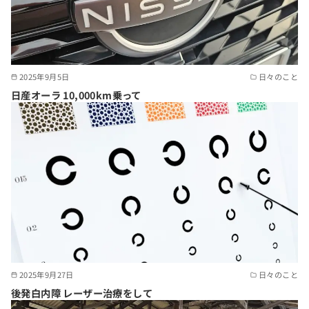
2025年9月5日
日々のこと
日産オーラ 10,000km乗って
2025年9月27日
日々のこと
後発白内障 レーザー治療をして