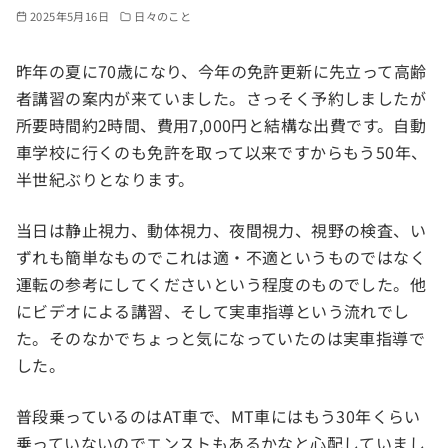
2025年5月16日
日々のこと
昨年の夏に70歳になり、今年の免許更新に先立って高齢
者講習の案内が来ていました。さっそく予約しましたが
所要時間約2時間、費用7,000円と結構な出費です。自動
車学校に行くのも免許を取って以来ですからもう50年、
半世紀ぶりとなります。
当日は静止視力、動体視力、夜間視力、視野の検査、い
ずれも簡単なものでこれは適・不適というものではなく
運転の参考にしてくださいという程度のものでした。他
にビデオによる講習、そして実車指導という流れでし
た。そのなかでちょっと気になっていたのは実車指導で
した。
普段乗っているのはAT車で、MT車にはもう30年くらい
乗っていないのでエンストもあるかなと心配していまし