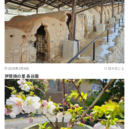
2025年2月9日
日々のこと
伊賀焼の里 長谷園