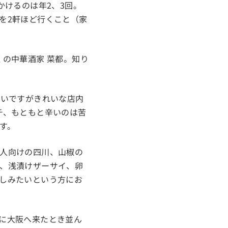
かけるのは年2、3回。
を2軒ほど行くこと（家
の中華酒家 菜都。知り
ないですがきれいな店内
チ、もともと辛いのは苦
す。
人向けの四川、山椒の
、浅漬けザーサイ、卵
しみたいという方にお
に大阪へ来たとき並ん