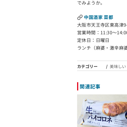
でみようか。
中国酒家 菜都
大阪市天王寺区東高津9-
営業時間：11:30～14:00
定休日：日曜日
ランチ（麻婆・激辛麻婆
カテゴリー
美味しい
関連記事