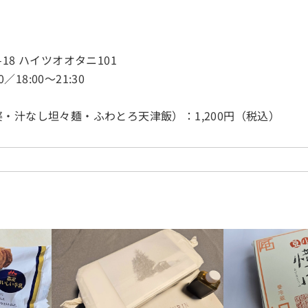
18 ハイツオオタニ101
／18:00～21:30
・汁なし坦々麺・ふわとろ天津飯）：1,200円（税込）