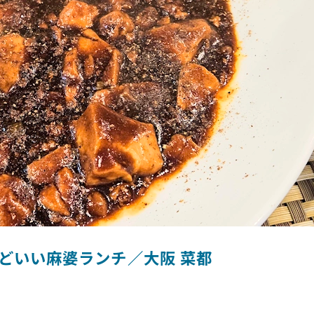
どいい麻婆ランチ／大阪 菜都