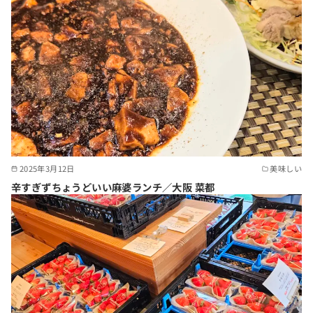
2025年3月12日
美味しい
辛すぎずちょうどいい麻婆ランチ／大阪 菜都