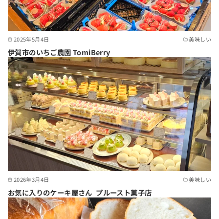
2025年5月4日
美味しい
伊賀市のいちご農園 TomiBerry
2026年3月4日
美味しい
お気に入りのケーキ屋さん プルースト菓子店