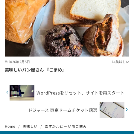
2026年2月5日
美味しい
美味しいパン屋さん 『ごまめ』
WordPressをリセット、サイトを再スタート
ドジャース 東京ドームチケット落選
Home
美味しい
あすかルビー いちご寒天