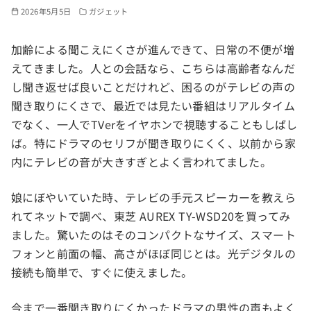
2026年5月5日
ガジェット
加齢による聞こえにくさが進んできて、日常の不便が増
えてきました。人との会話なら、こちらは高齢者なんだ
し聞き返せば良いことだけれど、困るのがテレビの声の
聞き取りにくさで、最近では見たい番組はリアルタイム
でなく、一人でTVerをイヤホンで視聴することもしばし
ば。特にドラマのセリフが聞き取りにくく、以前から家
内にテレビの音が大きすぎとよく言われてました。
娘にぼやいていた時、テレビの手元スピーカーを教えら
れてネットで調べ、東芝 AUREX TY-WSD20を買ってみ
ました。驚いたのはそのコンパクトなサイズ、スマート
フォンと前面の幅、高さがほぼ同じとは。光デジタルの
接続も簡単で、すぐに使えました。
今まで一番聞き取りにくかったドラマの男性の声もよく