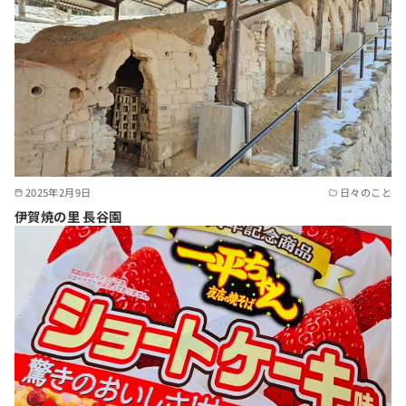
2025年2月9日
日々のこと
伊賀焼の里 長谷園