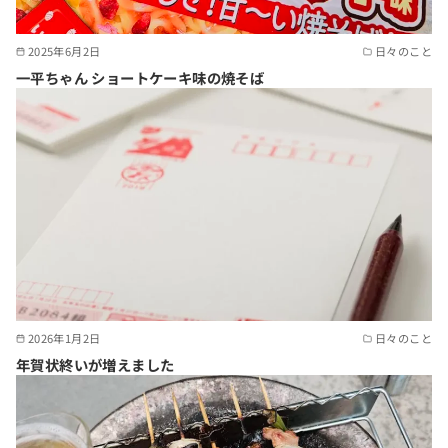
2025年6月2日
日々のこと
一平ちゃん ショートケーキ味の焼そば
2026年1月2日
日々のこと
年賀状終いが増えました