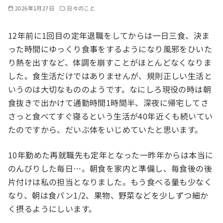
2026年1月27日
日々のこと
12年前に1回目の定年退職をしてからは一日三食、決ま
った時間にゆっくり食事をするようになり風邪をひいた
り熱を出すなど、体調を崩すことがほとんどなくなりま
した。食生活だけではありませんが、規則正しい生活と
いうのは大切なもののようです。なにしろ現役の時は朝
食抜きで出かけて通勤時間1時間半、深夜に帰宅してさ
さっと食べてすぐ寝るという生活が40年近くも続いてい
たのですから、だいぶ体をいじめていたと思います。
10年勤めた再就職先も定年となった一昨年からは本当に
のんびりした毎日…。朝食を家内と準備し、毎食後の後
片付けは私の担当となりました。もう食べる量も少なく
なり、朝は食パン1/2、果物、野菜などを少しずつ細か
く摂るようにしいます。